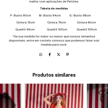
malha, com aplicações de Patches.
Tabela de medidas
P - Busto 90cm M - Busto 94cm G - Busto 98cm
Cintura 72cm Cintura 76cm Cintura 80cm
Quadril 96cm Quadril 100cm Quadril 105cm
*Se sua medida for maior ou menor que nossos tamanhos
disponíveis, entre em contato conosco que podemos fazer sob
medida para você.
Produtos similares