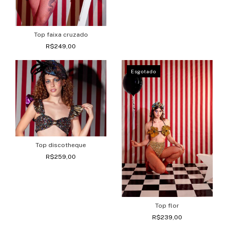
Top faixa cruzado
R$249,00
Esgotado
Top discotheque
R$259,00
Top flor
R$239,00