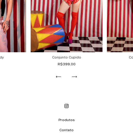
Co
dy
Conjunto Cupido
R$399,00
Produtos
Contato