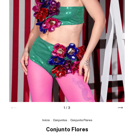
1
/
3
Início
.
Conjuntos
.
Conjunto Flores
Conjunto Flores