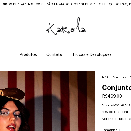
PEDIDOS DE 15/01 A 30/01 SERÃO ENVIADOS POR SEDEX PELO PREÇO DO PAC,
Produtos
Contato
Trocas e Devoluções
Início
.
Conjuntos
.
Conjunt
R$469,00
3
x de
R$156,33
4% de desconto
Ver mais detalhe
Tamanho:
P