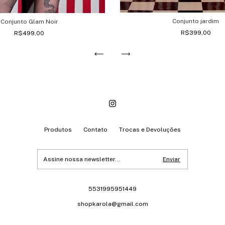
Conjunto jardim
Conjunto Glam Noir
R$399,00
R$499,00
Produtos
Contato
Trocas e Devoluções
5531995951449
shopkarola@gmail.com