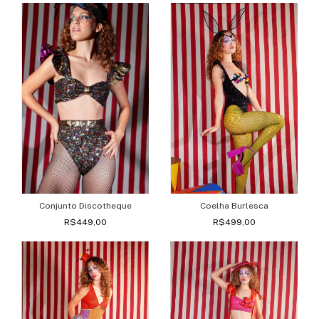
Conjunto Discotheque
Coelha Burlesca
R$449,00
R$499,00