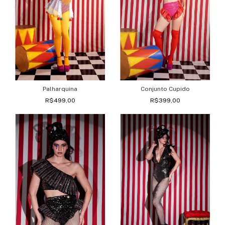
Palharquina
Conjunto Cupido
R$499,00
R$399,00