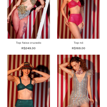
Top faixa cruzado
Top nó
R$249,00
R$169,00