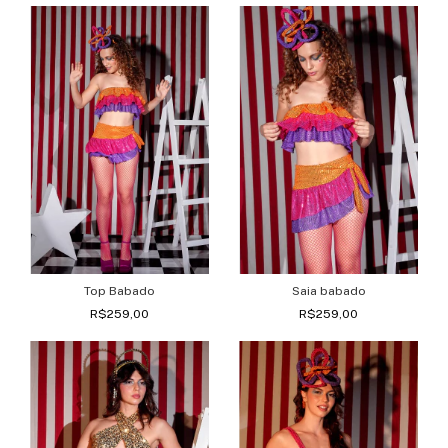
Top Babado
Saia babado
R$259,00
R$259,00