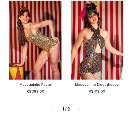
Macaquinho Paetê
Macaquinho Discotheque
R$389,00
R$419,00
1
/
2