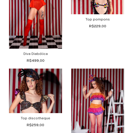
Top pompons
R$229,00
Diva Diabólica
R$499,00
Top discotheque
R$259,00