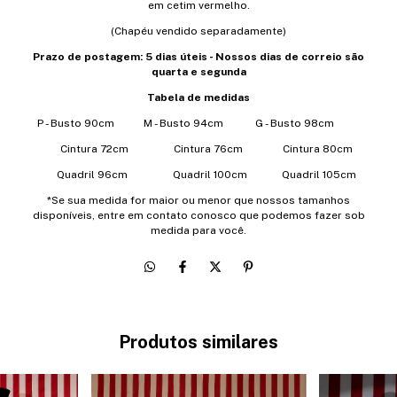
em cetim vermelho.
(Chapéu vendido separadamente)
Prazo de postagem: 5 dias úteis - Nossos dias de correio são
quarta e segunda
Tabela de medidas
P - Busto 90cm M - Busto 94cm G - Busto 98cm
Cintura 72cm Cintura 76cm Cintura 80cm
Quadril 96cm Quadril 100cm Quadril 105cm
*Se sua medida for maior ou menor que nossos tamanhos
disponíveis, entre em contato conosco que podemos fazer sob
medida para você.
Produtos similares