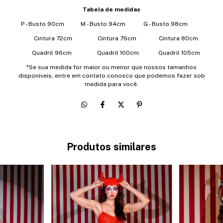
Tabela de medidas
P - Busto 90cm M - Busto 94cm G - Busto 98cm
Cintura 72cm Cintura 76cm Cintura 80cm
Quadril 96cm Quadril 100cm Quadril 105cm
*Se sua medida for maior ou menor que nossos tamanhos
disponíveis, entre em contato conosco que podemos fazer sob
medida para você.
Produtos similares